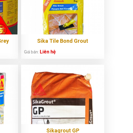
Grey
Sika Tile Bond Grout
Liên hệ
Giá bán:
Sikagrout GP