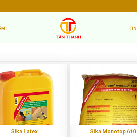
HẨM
TIN
Sika Latex
Sika Monotop 610