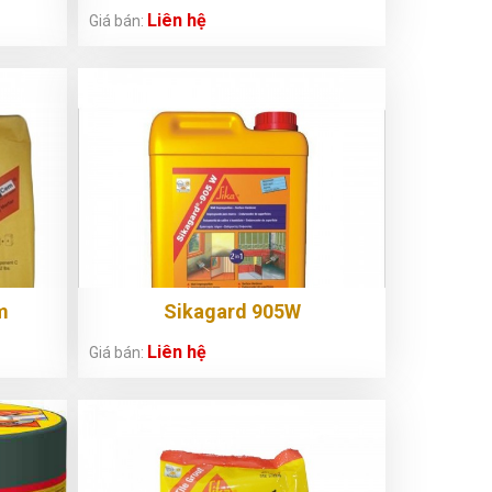
Liên hệ
Giá bán:
m
Sikagard 905W
Liên hệ
Giá bán: