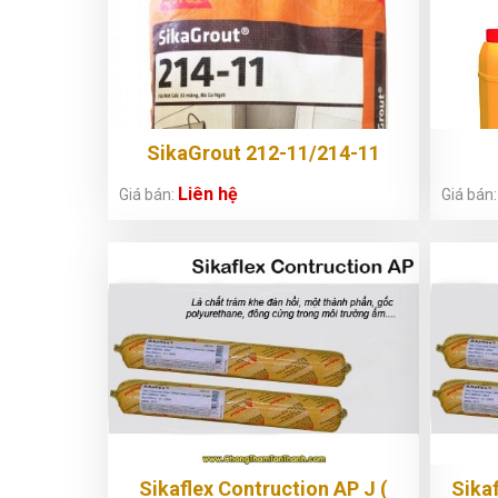
SikaGrout 212-11/214-11
Liên hệ
Giá bán:
Giá bán
Sikaflex Contruction AP J (
Sika