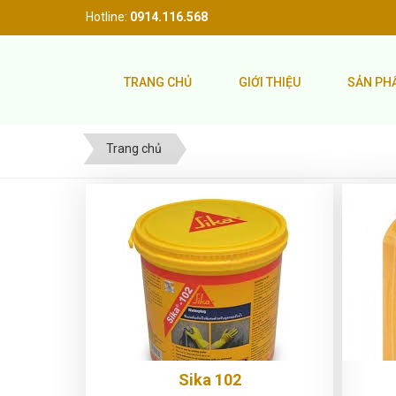
Hotline:
0914.116.568
TRANG CHỦ
GIỚI THIỆU
SẢN P
Trang chủ
Sika 102