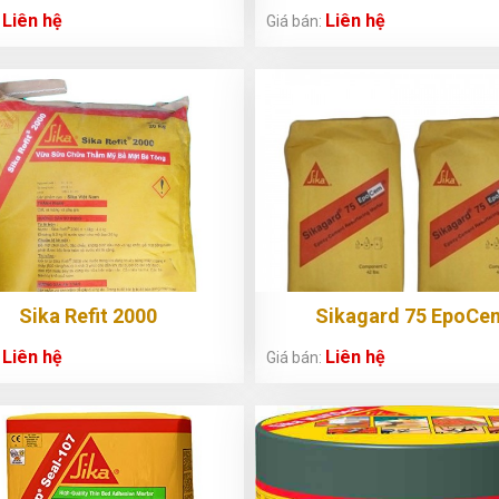
Liên hệ
Liên hệ
:
Giá bán:
Sika Refit 2000
Sikagard 75 EpoCe
Liên hệ
Liên hệ
:
Giá bán: