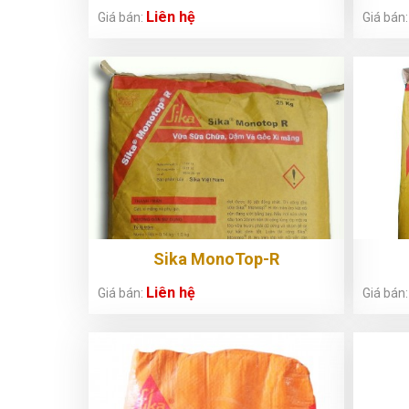
Liên hệ
Giá bán:
Giá bán
Sika MonoTop-R
Liên hệ
Giá bán:
Giá bán