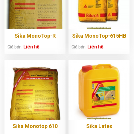
Sika MonoTop-R
Sika MonoTop-615HB
Liên hệ
Liên hệ
Giá bán:
Giá bán:
Sika Monotop 610
Sika Latex