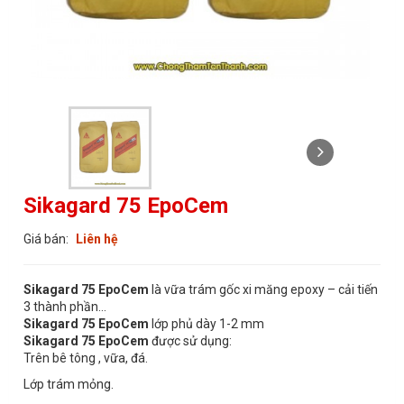
Sikagard 75 EpoCem
Giá bán:
Liên hệ
Sikagard 75 EpoCem
là vữa trám gốc xi măng epoxy – cải tiến
3 thành phần…
Sikagard 75 EpoCem
lớp phủ dày 1-2 mm
Sikagard 75 EpoCem
được sử dụng:
Trên bê tông , vữa, đá.
Lớp trám mỏng.