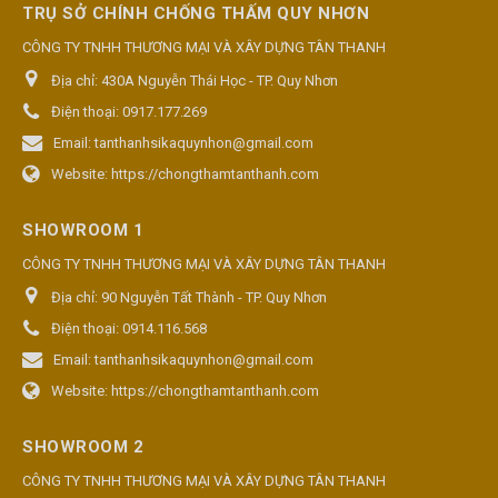
TRỤ SỞ CHÍNH CHỐNG THẤM QUY NHƠN
CÔNG TY TNHH THƯƠNG MẠI VÀ XÂY DỰNG TÂN THANH
Địa chỉ:
430A Nguyễn Thái Học - TP. Quy Nhơn
Điện thoại:
0917.177.269
Email:
tanthanhsikaquynhon@gmail.com
Website:
https://chongthamtanthanh.com
SHOWROOM 1
CÔNG TY TNHH THƯƠNG MẠI VÀ XÂY DỰNG TÂN THANH
Địa chỉ:
90 Nguyễn Tất Thành - TP. Quy Nhơn
Điện thoại:
0914.116.568
Email:
tanthanhsikaquynhon@gmail.com
Website:
https://chongthamtanthanh.com
SHOWROOM 2
CÔNG TY TNHH THƯƠNG MẠI VÀ XÂY DỰNG TÂN THANH