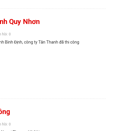
nh Quy Nhơn
 hồi: 0
h Bình Định, công ty Tân Thanh đã thi công
công
 hồi: 0