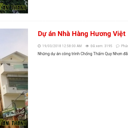
Dự án Nhà Hàng Hương Việt
19/03/2018 12:58:00 AM
Đã xem: 3195
Phản
Những dự án công trình Chống Thấm Quy Nhơn đã t