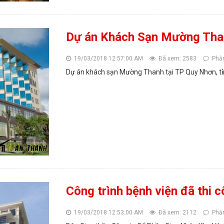
Dự án Khách Sạn Mường Tha
19/03/2018 12:57:00 AM
Đã xem: 2583
Phản
Dự án khách sạn Mường Thanh tại TP Quy Nhơn, tỉn
Công trình bệnh viện đã thi 
19/03/2018 12:53:00 AM
Đã xem: 2112
Phản