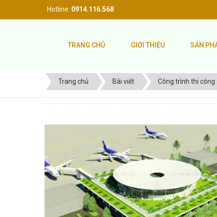
Hotline:
0914.116.568
TRANG CHỦ
GIỚI THIỆU
SẢN P
Trang chủ
Bài viết
Công trình thi công