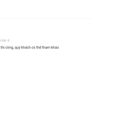
 hồi: 0
hi công, quý khách có thể tham khảo