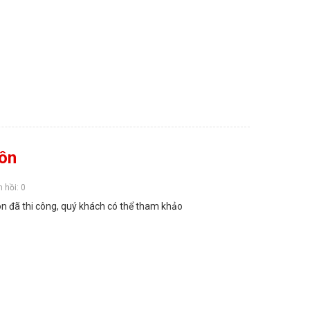
ôn
 hồi: 0
 đã thi công, quý khách có thể tham khảo