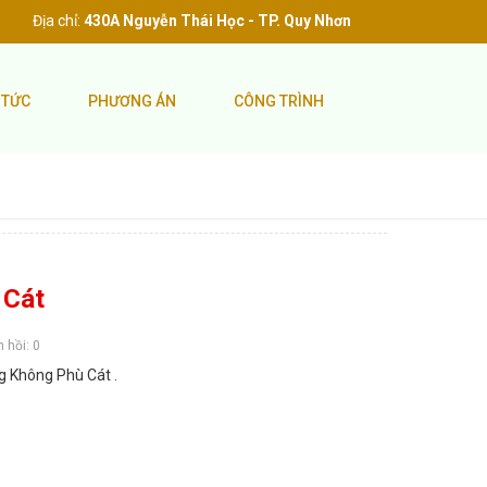
Địa chỉ:
430A Nguyễn Thái Học - TP. Quy Nhơn
 TỨC
PHƯƠNG ÁN
CÔNG TRÌNH
 Cát
 hồi: 0
 Không Phù Cát .