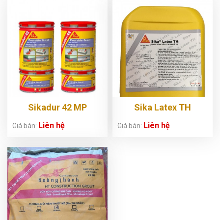
Sikadur 42 MP
Sika Latex TH
Liên hệ
Liên hệ
Giá bán:
Giá bán: