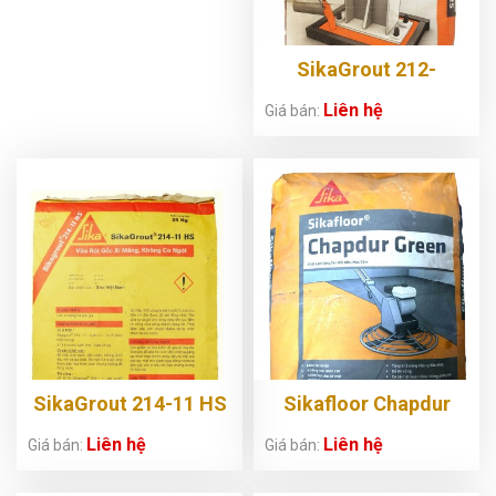
SikaGrout 212-
11/214-11
Liên hệ
Giá bán:
SikaGrout 214-11 HS
Sikafloor Chapdur
Green
Liên hệ
Liên hệ
Giá bán:
Giá bán: