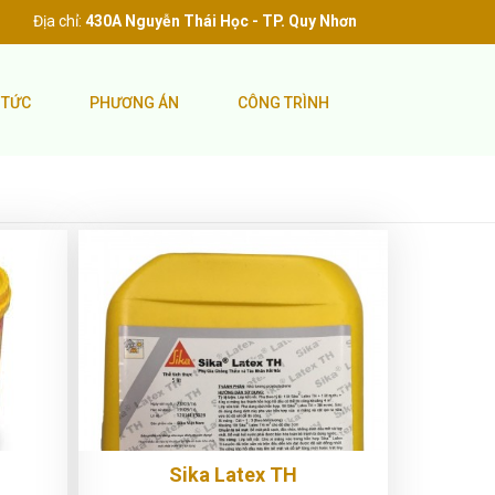
Địa chỉ:
430A Nguyễn Thái Học - TP. Quy Nhơn
 TỨC
PHƯƠNG ÁN
CÔNG TRÌNH
Sika Latex TH