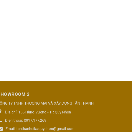
SHOWROOM 2
ÔNG TY TNHH THƯƠNG MẠI VÀ XÂY DỰNG TÂN THANH
Địa chỉ:
155 Hùng Vương - TP. Quy Nhơn
Điện thoại:
0917.177.269
Email:
tanthanhsikaquynhon@gmail.com