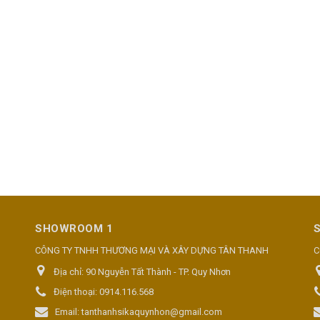
SHOWROOM 1
CÔNG TY TNHH THƯƠNG MẠI VÀ XÂY DỰNG TÂN THANH
C
Địa chỉ:
90 Nguyễn Tất Thành - TP. Quy Nhơn
Điện thoại:
0914.116.568
Email:
tanthanhsikaquynhon@gmail.com