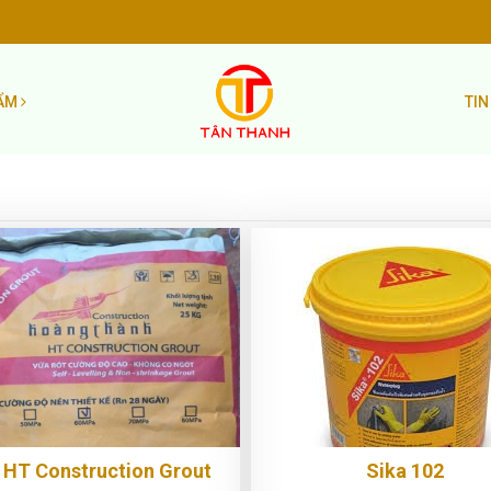
HẨM
TIN
 HT Construction Grout
Sika 102