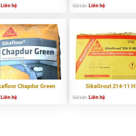
Liên hệ
Liên hệ
:
Giá bán:
kafloor Chapdur Green
SikaGrout 214-11 H
Liên hệ
Liên hệ
:
Giá bán: