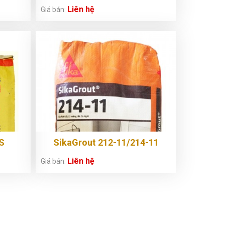
Liên hệ
Giá bán:
S
SikaGrout 212-11/214-11
Liên hệ
Giá bán: