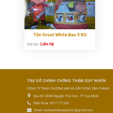
Tile Grout White Bao 5 KG
Liên hệ
Giá bán:
TRỤ SỞ CHÍNH CHỐNG THẤM QUY NHƠN
CÔNG TY TNHH THƯƠNG MẠI VÀ XÂY DỰNG TÂN THANH
Địa chỉ:
430A Nguyễn Thái Học - TP. Quy Nhơn
Điện thoại:
0917.177.269
Email:
tanthanhsikaquynhon@gmail.com