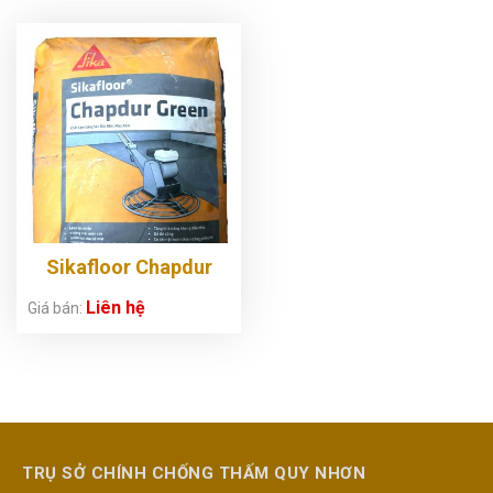
Sikafloor Chapdur
Green
Liên hệ
Giá bán:
TRỤ SỞ CHÍNH CHỐNG THẤM QUY NHƠN