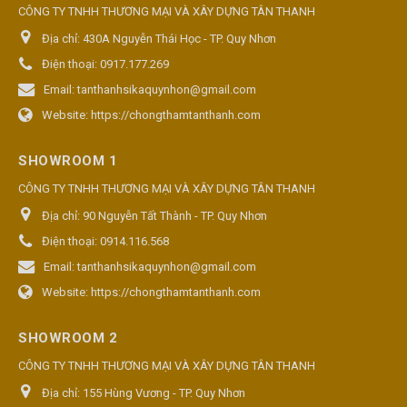
CÔNG TY TNHH THƯƠNG MẠI VÀ XÂY DỰNG TÂN THANH
Địa chỉ:
430A Nguyễn Thái Học - TP. Quy Nhơn
Điện thoại:
0917.177.269
Email:
tanthanhsikaquynhon@gmail.com
Website:
https://chongthamtanthanh.com
SHOWROOM 1
CÔNG TY TNHH THƯƠNG MẠI VÀ XÂY DỰNG TÂN THANH
Địa chỉ:
90 Nguyễn Tất Thành - TP. Quy Nhơn
Điện thoại:
0914.116.568
Email:
tanthanhsikaquynhon@gmail.com
Website:
https://chongthamtanthanh.com
SHOWROOM 2
CÔNG TY TNHH THƯƠNG MẠI VÀ XÂY DỰNG TÂN THANH
Địa chỉ:
155 Hùng Vương - TP. Quy Nhơn