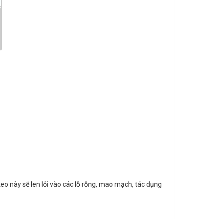
eo này sẽ len lỏi vào các lỗ rỗng, mao mạch, tác dụng