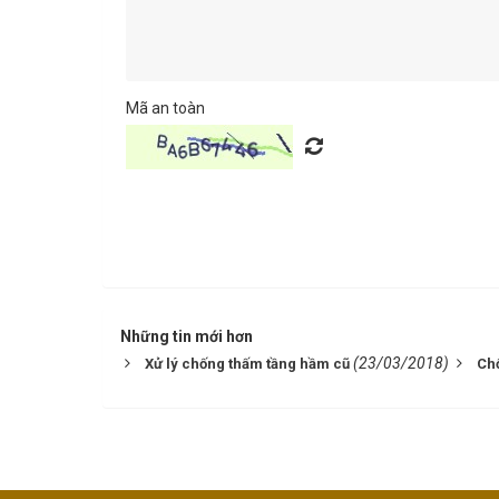
Mã an toàn
Những tin mới hơn
(23/03/2018)
Xử lý chống thấm tầng hầm cũ
Ch