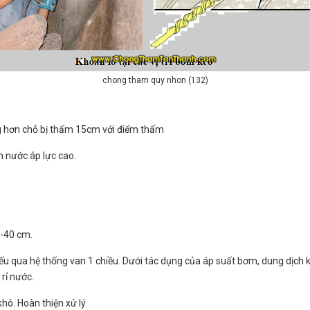
chong tham quy nhon (132)
ng hơn chỗ bị thấm 15cm với điểm thấm
m nước áp lực cao.
0-40 cm.
ếu qua hệ thống van 1 chiều. Dưới tác dụng của áp suất bơm, dung dịch k
 rỉ nước.
hô. Hoàn thiện xử lý.