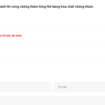
n hành thi công chống thấm tổng thể bằng hóa chất chống thấm.
vị trí nứt
,
dò nước