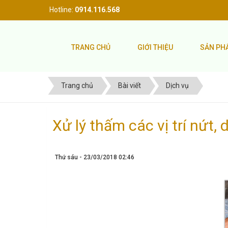
Hotline:
0914.116.568
TRANG CHỦ
GIỚI THIỆU
SẢN P
Trang chủ
Bài viết
Dịch vụ
Xử lý thấm các vị trí nứt,
Thứ sáu - 23/03/2018 02:46