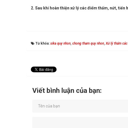
2. Sau khi hoàn thiện xử lý các điểm thấm, nứt, tiế
Từ khóa:
sika quy nhon
,
chong tham quy nhon
,
Xử lý thấm các 
Viết bình luận của bạn: